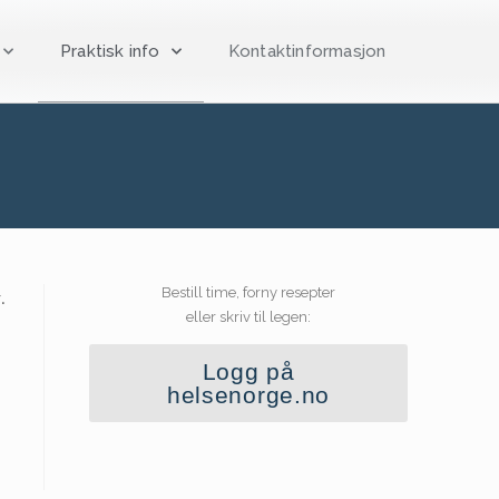
Praktisk info
Kontaktinformasjon
Bestill time, forny resepter
.
eller skriv til legen:
Logg på
helsenorge.no