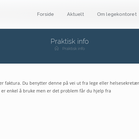
Forside
Aktuelt
Om legekontoret
Praktisk info
Praktisk info
ler faktura. Du benytter denne på vei ut fra lege eller helsesekretær
er enkel å bruke men er det problem får du hjelp fra